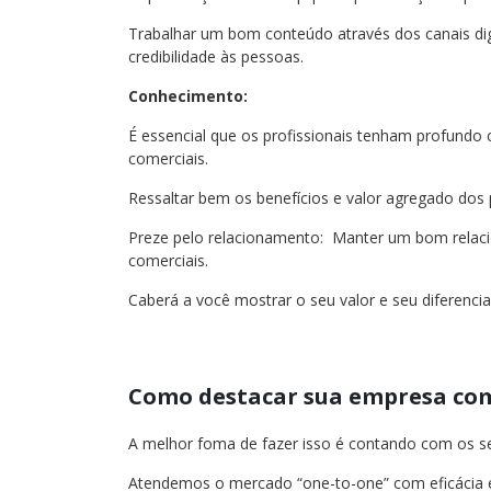
Trabalhar um bom conteúdo através dos canais dig
credibilidade às pessoas.
Conhecimento:
É essencial que os profissionais tenham profundo
comerciais.
Ressaltar bem os benefícios e valor agregado dos 
Preze pelo relacionamento: Manter um bom relaci
comerciais.
Caberá a você mostrar o seu valor e seu diferencial
Como destacar sua empresa co
A melhor foma de fazer isso é contando com os ser
Atendemos o mercado “one-to-one” com eficácia 