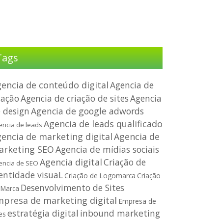
Tags
encia de conteúdo digital
Agencia de
iação
Agencia de criação de sites
Agencia
 design
Agencia de google adwords
Agencia de leads qualificado
encia de leads
encia de marketing digital
Agencia de
arketing SEO
Agencia de mídias sociais
Agencia digital
Criação de
encia de SEO
entidade visuaL
Criação
Criação de Logomarca
Desenvolvimento de Sites
 Marca
presa de marketing digital
Empresa de
estratégia digital
inbound marketing
es