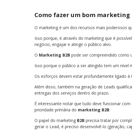
Como fazer um bom marketing 
O marketing é um dos recursos mais poderosos q
Isso porque, é através do marketing que é possível
negócio, engajar e atingir o público alvo.
O
Marketing B2B
pode ser compreendido como um
Isso porque o público a ser atingido tem um nível
Os esforços devem estar profundamente ligado à 
Além disso, também na geração de Leads qualifi
entregas dos serviços dentro do prazo.
É interessante notar que tudo deve funcionar com 
prioridade primária do
marketing B2B
.
O papel do marketing
B2B
precisa tratar por comp
gerar o Lead, é preciso desenvolvê-lo (geração, captu