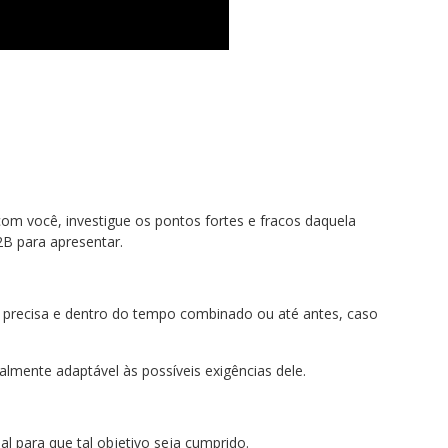
om você, investigue os pontos fortes e fracos daquela
2B para apresentar.
e precisa e dentro do tempo combinado ou até antes, caso
almente adaptável às possíveis exigências dele.
al para que tal objetivo seja cumprido.