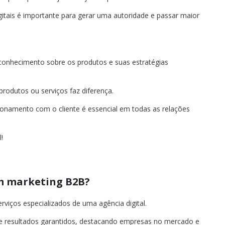
itais é importante para gerar uma autoridade e passar maior
 conhecimento sobre os produtos e suas estratégias
produtos ou serviços faz diferença.
onamento com o cliente é essencial em todas as relações
!
m marketing B2B?
viços especializados de uma agência digital.
e resultados garantidos, destacando empresas no mercado e