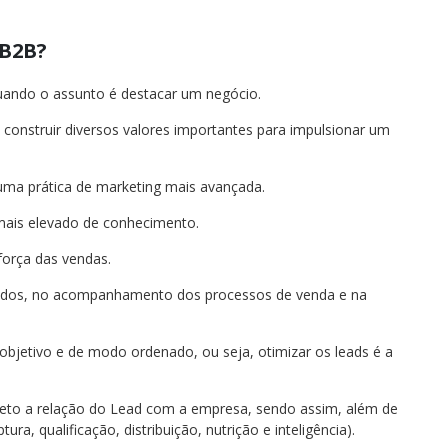
B2B?
uando o assunto é destacar um negócio.
 construir diversos valores importantes para impulsionar um
a prática de marketing mais avançada.
 mais elevado de conhecimento.
força das vendas.
cados, no acompanhamento dos processos de venda e na
objetivo e de modo ordenado, ou seja, otimizar os leads é a
leto a relação do Lead com a empresa, sendo assim, além de
ra, qualificação, distribuição, nutrição e inteligência).