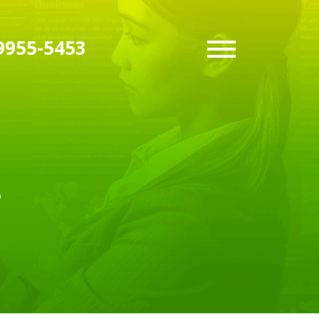
9955-5453
?