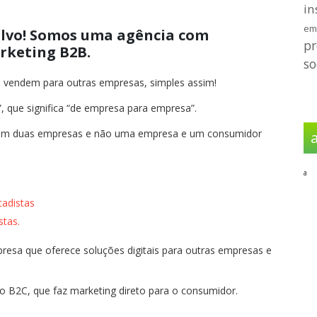
in
em
 alvo! Somos uma agência com
p
rketing B2B.
so
 vendem para outras empresas, simples assim!
, que significa “de empresa para empresa”.
lvem duas empresas e não uma empresa e um consumidor
a
cadistas
stas.
esa que oferece soluções digitais para outras empresas e
o B2C, que faz marketing direto para o consumidor.