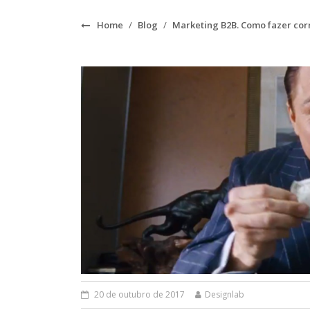
Home
/
Blog
/
Marketing B2B. Como fazer co
20 de outubro de 2017
Designlab