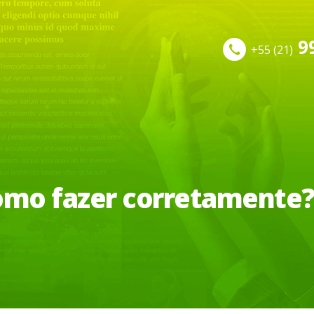
9
+55
(21)
omo fazer corretamente