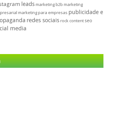
leads
stagram
marketing b2b
marketing
publicidade e
presarial
marketing para empresas
ropaganda
redes sociais
seo
rock content
cial media
a