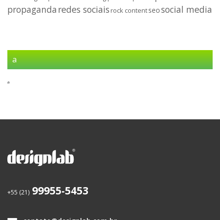
propaganda
redes sociais
social media
seo
rock content
a
a
99955-5453
+55 (21)