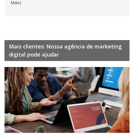
Mais)
Mais clientes: Nossa agência de marketing
digital pode ajudar