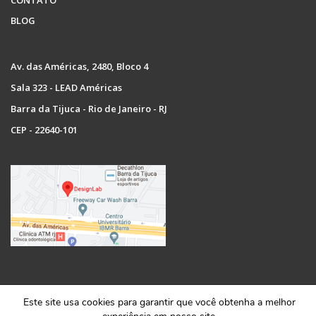
CONTATO
BLOG
Av. das Américas, 2480, Bloco 4
Sala 323 - LEAD Américas
Barra da Tijuca - Rio de Janeiro - RJ
CEP - 22640-101
Copyright © 2022 Designlab. Todos os direitos reservados.
Este site usa cookies para garantir que você obtenha a melhor
Razão social: GD Comunicações e Soluções Multimidia LTDA. Cnpj: