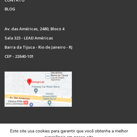
CONTATO
BLOG
Av. das Américas, 2480, Bloco 4
Sala 323 - LEAD Américas
Barra da Tijuca - Rio de Janeiro - RJ
CEP - 22640-101
Copyright © 2022 Designlab. Todos os direitos reservados.
Este site usa cookies para garantir que você obtenha a melhor
Razão social: GD Comunicações e Soluções Multimidia LTDA. Cnpj: