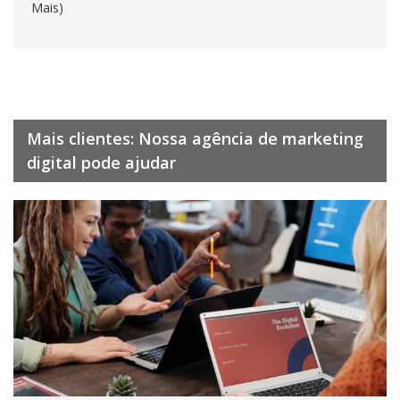
Mais)
Mais clientes: Nossa agência de marketing
digital pode ajudar