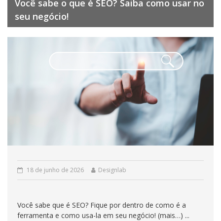
Você sabe o que é SEO? Saiba como usar no
seu negócio!
18 de junho de 2026
Designlab
Você sabe que é SEO? Fique por dentro de como é a
ferramenta e como usa-la em seu negócio! (mais…) ...