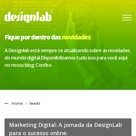
Fique por dentro das
novidades
A Designlab está sempre se atualizando sobre as novidades
do mundo digital.
Disponibilizamos tudo isso para você aqui
no nosso blog. Confira
Home
/
leads
Marketing Digital: A jornada da DesignLab
para o sucesso online.