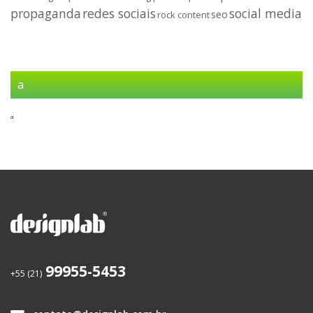
propaganda
redes sociais
social media
seo
rock content
a
a
99955-5453
+55 (21)