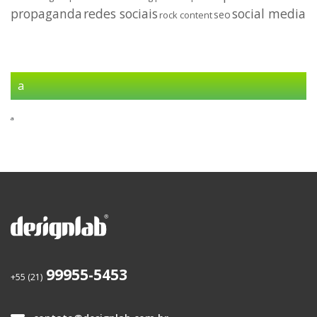
propaganda
redes sociais
social media
seo
rock content
a
a
99955-5453
+55 (21)