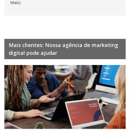
Mais)
Mais clientes: Nossa agência de marketing
digital pode ajudar