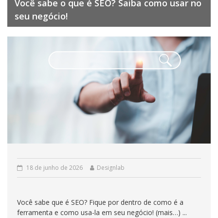
Você sabe o que é SEO? Saiba como usar no
seu negócio!
18 de junho de 2026
Designlab
Você sabe que é SEO? Fique por dentro de como é a
ferramenta e como usa-la em seu negócio! (mais…) ...