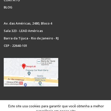
CONTATO
BLOG
Av. das Américas, 2480, Bloco 4
Sala 323 - LEAD Américas
Barra da Tijuca - Rio de Janeiro - RJ
CEP - 22640-101
Copyright © 2022 Designlab. Todos os direitos reservados.
Este site usa cookies para garantir que você obtenha a melhor
Razão social: GD Comunicações e Soluções Multimidia LTDA. Cnpj: