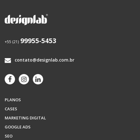
99955-5453
+55 (21)
contato@designlab.com.br
PLANOS
CASES
MARKETING DIGITAL
GOOGLE ADS
SEO