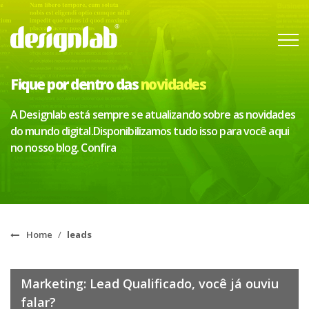
Fique por dentro das
novidades
A Designlab está sempre se atualizando sobre as novidades
do mundo digital.
Disponibilizamos tudo isso para você aqui
no nosso blog. Confira
Home
/
leads
Marketing: Lead Qualificado, você já ouviu
falar?