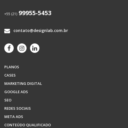
99955-5453
+55 (21)
contato@designlab.com.br
PLANOS
CASES
MARKETING DIGITAL
GOOGLE ADS
SEO
REDES SOCIAIS
META ADS
CONTEÚDO QUALIFICADO