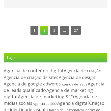
1
2
3
…
27
Tags
Agencia de conteúdo digital
Agencia de criação
Agencia de criação de sites
Agencia de design
Agencia de google adwords
Agencia
agencia de leads
de leads qualificado
Agencia de marketing
digital
Agencia de marketing SEO
Agencia de
mídias sociais
Agencia digital
Criação
Agencia de SEO
de identidade visuaL
Criação de
Criação de Logomarca