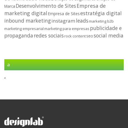
Desenvolvimento de Sites
Empresa de
Marca
marketing digital
estratégia digital
Empresa de Sites
inbound marketing
leads
instagram
marketing b2b
publicidade e
marketing empresarial
marketing para empresas
propaganda
redes sociais
social media
seo
rock content
a
a